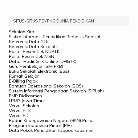
SITUS-SITUS PENTING DUNIA PENDIDIKAN
Sekolah Kita
Sistim Informasi Pendidikan Berbasis Spasial
Referensi Data GTK
Referensi Data Sekolah
Portal Resmi Cek NUPTK
Porta Resmi Cek NISN
Daftar Hadir GTK Online (DHGTK)
Guru Pembelajar (SIM PKB)
Buku Sekolah Elektronik (BSE)
Rumah Belajar
E-Billing Pajak
Bantuan Operasional Sekolah (BOS)
Sistem Informasi Pengadaan Sekolah (SIPLah)
PMP Didkasmen
LPMP Jawa Timur
Verval Sekolah
Verval PTK
Verval PD
Badan Kepegawaian Negara (BKN) Pusat
Program Indonesia Pintar (PIP)
Data Pokok Pendidikan (Dapodikdasmen)