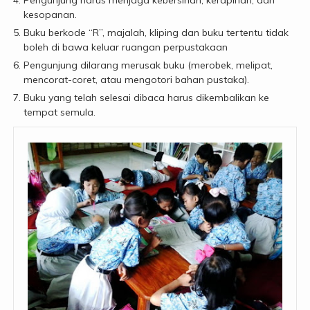
Pengunjung harus menjaga kebersihan, kerapihan, dan
kesopanan.
Buku berkode “R”, majalah, kliping dan buku tertentu tidak
boleh di bawa keluar ruangan perpustakaan
Pengunjung dilarang merusak buku (merobek, melipat,
mencorat-coret, atau mengotori bahan pustaka).
Buku yang telah selesai dibaca harus dikembalikan ke
tempat semula.