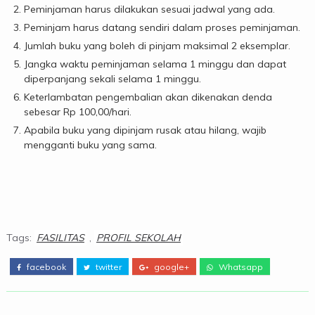
Peminjaman harus dilakukan sesuai jadwal yang ada.
Peminjam harus datang sendiri dalam proses peminjaman.
Jumlah buku yang boleh di pinjam maksimal 2 eksemplar.
Jangka waktu peminjaman selama 1 minggu dan dapat
diperpanjang sekali selama 1 minggu.
Keterlambatan pengembalian akan dikenakan denda
sebesar Rp 100,00/hari.
Apabila buku yang dipinjam rusak atau hilang, wajib
mengganti buku yang sama.
Tags:
FASILITAS
,
PROFIL SEKOLAH
facebook
twitter
google+
Whatsapp