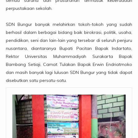
semua sarana dan prasaranan termasuk keberadaan
perpustakaan sekolah.
SDN Bungur banyak melahirkan tokoh-tokoh yang sudah
berhasil dalam berbagai bidang baik birokrasi, politik, usaha,
pendidikan, seni dan lain-lain yang tersebar di seluruh penjuru
nusantara, diantaranya Bupati Pacitan Bapak Indartato,
Rektor Universitas Muhammadiyah Surakarta Bapak
Bambang Setiaji, Camat Tulakan Bapak Erwin Endriatmoko
dan masih banyak lagi lulusan SDN Bungur yang tidak dapat
disebutkan satu persatu-satu.