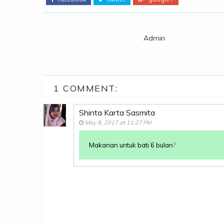
Admin
1 COMMENT:
Shinta Karta Sasmita
May 8, 2017 at 11:27 PM
Makanan untuk bati 6 bulan
?