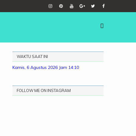
WAKTU SAAT INI
Kamis, 6 Agustus 2026
Jam 14:10
FOLLOW ME ON INSTAGRAM