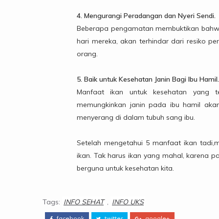
4. Mengurangi Peradangan dan Nyeri Sendi.
Beberapa pengamatan membuktikan bahwa 
hari mereka, akan terhindar dari resiko 
orang.
5. Baik untuk Kesehatan Janin Bagi Ibu Hamil.
Manfaat ikan untuk kesehatan yang t
memungkinkan janin pada ibu hamil akan 
menyerang di dalam tubuh sang ibu.
Setelah mengetahui 5 manfaat ikan tadi,
ikan. Tak harus ikan yang mahal, karena
berguna untuk kesehatan kita.
Tags:
INFO SEHAT
,
INFO UKS
facebook
twitter
google+