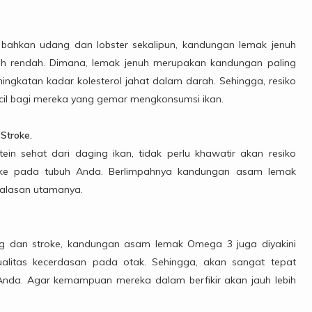
bahkan udang dan lobster sekalipun, kandungan lemak jenuh
ebih rendah. Dimana, lemak jenuh merupakan kandungan paling
ngkatan kadar kolesterol jahat dalam darah. Sehingga, resiko
ecil bagi mereka yang gemar mengkonsumsi ikan.
Stroke.
in sehat dari daging ikan, tidak perlu khawatir akan resiko
troke pada tubuh Anda. Berlimpahnya kandungan asam lemak
alasan utamanya.
ng dan stroke, kandungan asam lemak Omega 3 juga diyakini
litas kecerdasan pada otak. Sehingga, akan sangat tepat
nda. Agar kemampuan mereka dalam berfikir akan jauh lebih