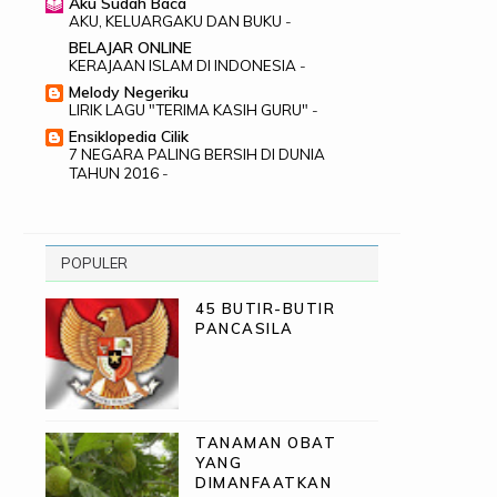
Aku Sudah Baca
AKU, KELUARGAKU DAN BUKU
-
BELAJAR ONLINE
KERAJAAN ISLAM DI INDONESIA
-
Melody Negeriku
LIRIK LAGU "TERIMA KASIH GURU"
-
Ensiklopedia Cilik
7 NEGARA PALING BERSIH DI DUNIA
TAHUN 2016
-
POPULER
45 BUTIR-BUTIR
PANCASILA
TANAMAN OBAT
YANG
DIMANFAATKAN