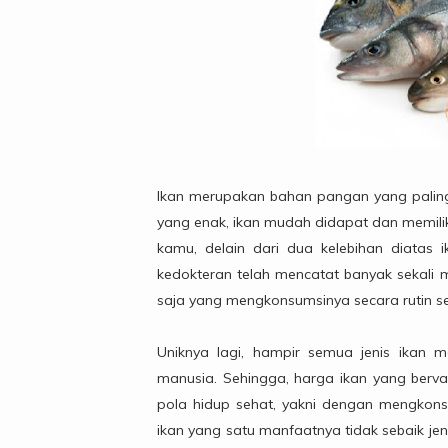
Ikan merupakan bahan pangan yang paling 
yang enak, ikan mudah didapat dan memilik
kamu, delain dari dua kelebihan diatas ik
kedokteran telah mencatat banyak sekali m
saja yang mengkonsumsinya secara rutin set
Uniknya lagi, hampir semua jenis ikan 
manusia. Sehingga, harga ikan yang berv
pola hidup sehat, yakni dengan mengkonsu
ikan yang satu manfaatnya tidak sebaik jen