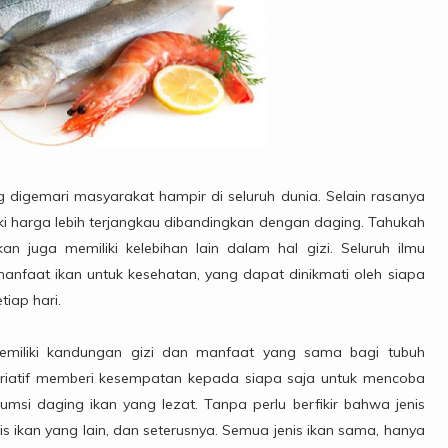
digemari masyarakat hampir di seluruh dunia. Selain rasanya
i harga lebih terjangkau dibandingkan dengan daging. Tahukah
an juga memiliki kelebihan lain dalam hal gizi. Seluruh ilmu
anfaat ikan untuk kesehatan, yang dapat dinikmati oleh siapa
iap hari.
memiliki kandungan gizi dan manfaat yang sama bagi tubuh
ariatif memberi kesempatan kepada siapa saja untuk mencoba
msi daging ikan yang lezat. Tanpa perlu berfikir bahwa jenis
is ikan yang lain, dan seterusnya. Semua jenis ikan sama, hanya