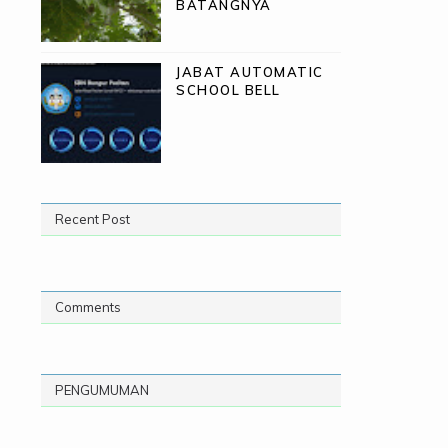
BATANGNYA
JABAT AUTOMATIC
SCHOOL BELL
Recent Post
Comments
PENGUMUMAN