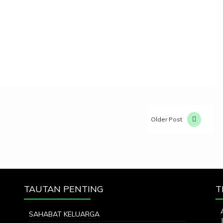
Older Post
TAUTAN PENTING
T
SAHABAT KELUARGA