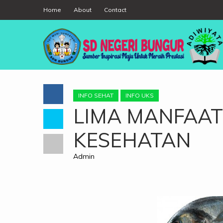
Home
About
Contact
INFO SEHAT
INFO UKS
LIMA MANFAAT
KESEHATAN
Admin