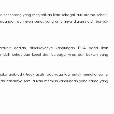
seseorang yang menjadikan ikan sebagai lauk utama sehari-
peradangan dan nyeri sendi, yang umumnya dialami oleh banyak
erakhir adalah, diperkayanya kandungan DHA pada ikan
lebih sehat dan kebal dari berbagai virus dan bakteri yang
maka adik-adik tidak usah ragu-ragu lagi untuk mengkonsumsi
 pada dasarnya semua ikan memiliki kandungan yang sama yang