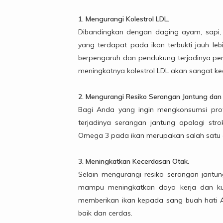
1. Mengurangi Kolestrol LDL.
Dibandingkan dengan daging ayam, sapi, 
yang terdapat pada ikan terbukti jauh l
berpengaruh dan pendukung terjadinya peni
meningkatnya kolestrol LDL akan sangat k
2. Mengurangi Resiko Serangan Jantung dan 
Bagi Anda yang ingin mengkonsumsi prote
terjadinya serangan jantung apalagi s
Omega 3 pada ikan merupakan salah satu 
3. Meningkatkan Kecerdasan Otak.
Selain mengurangi resiko serangan jantu
mampu meningkatkan daya kerja dan kua
memberikan ikan kepada sang buah hati A
baik dan cerdas.