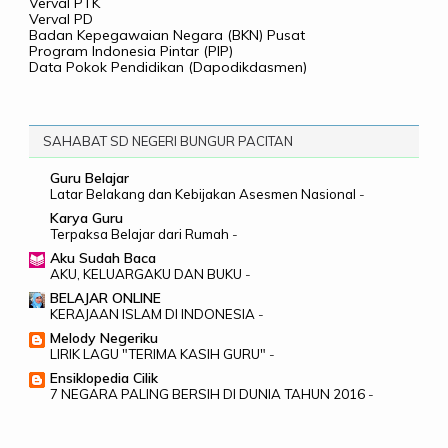
Verval PTK
Verval PD
Badan Kepegawaian Negara (BKN) Pusat
Program Indonesia Pintar (PIP)
Data Pokok Pendidikan (Dapodikdasmen)
SAHABAT SD NEGERI BUNGUR PACITAN
Guru Belajar
Latar Belakang dan Kebijakan Asesmen Nasional
-
Karya Guru
Terpaksa Belajar dari Rumah
-
Aku Sudah Baca
AKU, KELUARGAKU DAN BUKU
-
BELAJAR ONLINE
KERAJAAN ISLAM DI INDONESIA
-
Melody Negeriku
LIRIK LAGU "TERIMA KASIH GURU"
-
Ensiklopedia Cilik
7 NEGARA PALING BERSIH DI DUNIA TAHUN 2016
-