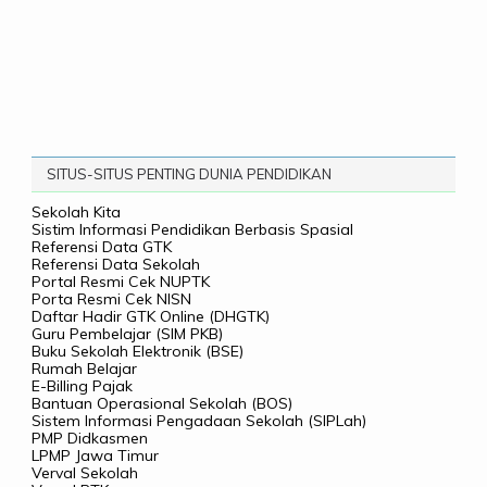
SITUS-SITUS PENTING DUNIA PENDIDIKAN
Sekolah Kita
Sistim Informasi Pendidikan Berbasis Spasial
Referensi Data GTK
Referensi Data Sekolah
Portal Resmi Cek NUPTK
Porta Resmi Cek NISN
Daftar Hadir GTK Online (DHGTK)
Guru Pembelajar (SIM PKB)
Buku Sekolah Elektronik (BSE)
Rumah Belajar
E-Billing Pajak
Bantuan Operasional Sekolah (BOS)
Sistem Informasi Pengadaan Sekolah (SIPLah)
PMP Didkasmen
LPMP Jawa Timur
Verval Sekolah