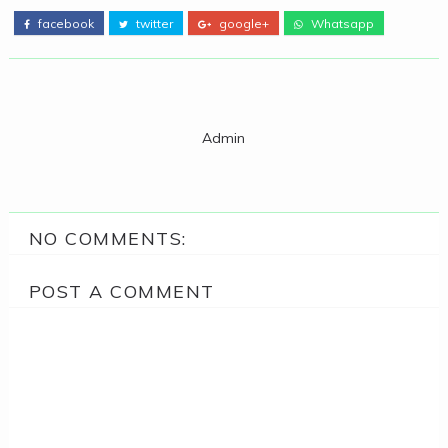
facebook
twitter
google+
Whatsapp
Admin
NO COMMENTS:
POST A COMMENT