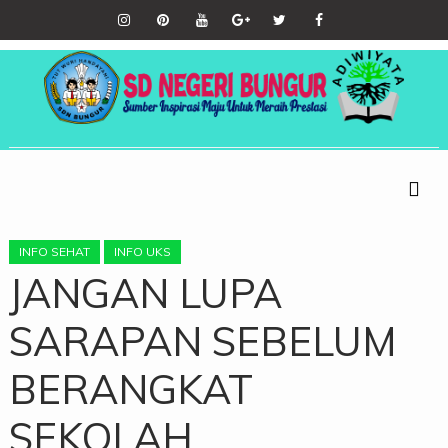
INFO SEHAT
INFO UKS
JANGAN LUPA
SARAPAN SEBELUM
BERANGKAT
SEKOLAH