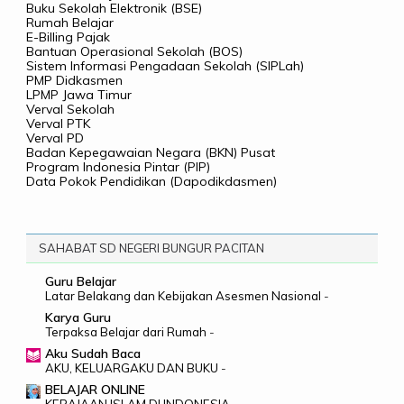
Buku Sekolah Elektronik (BSE)
Rumah Belajar
E-Billing Pajak
Bantuan Operasional Sekolah (BOS)
Sistem Informasi Pengadaan Sekolah (SIPLah)
PMP Didkasmen
LPMP Jawa Timur
Verval Sekolah
Verval PTK
Verval PD
Badan Kepegawaian Negara (BKN) Pusat
Program Indonesia Pintar (PIP)
Data Pokok Pendidikan (Dapodikdasmen)
SAHABAT SD NEGERI BUNGUR PACITAN
Guru Belajar
Latar Belakang dan Kebijakan Asesmen Nasional
-
Karya Guru
Terpaksa Belajar dari Rumah
-
Aku Sudah Baca
AKU, KELUARGAKU DAN BUKU
-
BELAJAR ONLINE