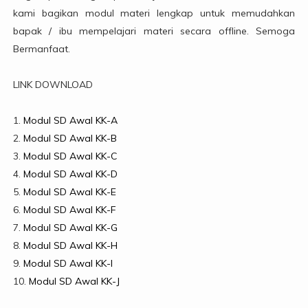
kami bagikan modul materi lengkap untuk memudahkan
bapak / ibu mempelajari materi secara offline. Semoga
Bermanfaat.
LINK DOWNLOAD
1.
Modul SD Awal KK-A
2.
Modul SD Awal KK-B
3.
Modul SD Awal KK-C
4.
Modul SD Awal KK-D
5.
Modul SD Awal KK-E
6.
Modul SD Awal KK-F
7.
Modul SD Awal KK-G
8.
Modul SD Awal KK-H
9.
Modul SD Awal KK-I
10.
Modul SD Awal KK-J