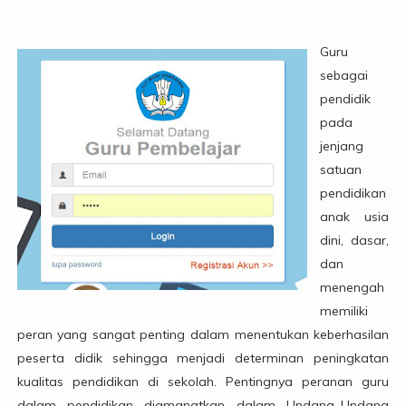
Guru
sebagai
pendidik
pada
jenjang
satuan
pendidikan
anak usia
dini, dasar,
dan
menengah
memiliki
peran yang sangat penting dalam menentukan keberhasilan
peserta didik sehingga menjadi determinan peningkatan
kualitas pendidikan di sekolah. Pentingnya peranan guru
dalam pendidikan diamanatkan dalam Undang–Undang