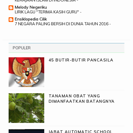
KERAJAAN ISLAM DI INDONESIA
-
Melody Negeriku
LIRIK LAGU "TERIMA KASIH GURU"
-
Ensiklopedia Cilik
7 NEGARA PALING BERSIH DI DUNIA TAHUN 2016
-
POPULER
45 BUTIR-BUTIR PANCASILA
TANAMAN OBAT YANG
DIMANFAATKAN BATANGNYA
JABAT AUTOMATIC SCHOOL