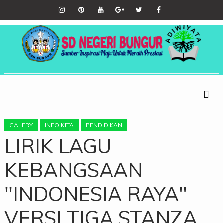
GALERY
INFO KITA
PENDIDIKAN
LIRIK LAGU
KEBANGSAAN
"INDONESIA RAYA"
VERSI TIGA STANZA