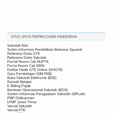
SITUS-SITUS PENTING DUNIA PENDIDIKAN
Sekolah Kita
Sistim Informasi Pendidikan Berbasis Spasial
Referensi Data GTK
Referensi Data Sekolah
Portal Resmi Cek NUPTK
Porta Resmi Cek NISN
Daftar Hadir GTK Online (DHGTK)
Guru Pembelajar (SIM PKB)
Buku Sekolah Elektronik (BSE)
Rumah Belajar
E-Billing Pajak
Bantuan Operasional Sekolah (BOS)
Sistem Informasi Pengadaan Sekolah (SIPLah)
PMP Didkasmen
LPMP Jawa Timur
Verval Sekolah
Verval PTK