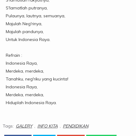
S'lamatlah rakyatnya,
S'lamatlah putranya,
Pulaunya, lautnya, semuanya,
Majulah Neg'rinya,
Majulah pandunya,
Untuk Indonesia Raya.
Refrain :
Indonesia Raya,
Merdeka, merdeka,
Tanahku, neg'riku yang kucinta!
Indonesia Raya,
Merdeka, merdeka,
Hiduplah Indonesia Raya.
Tags:
GALERY
,
INFO KITA
,
PENDIDIKAN