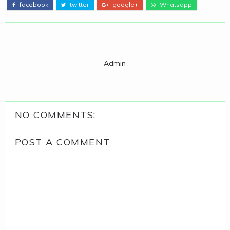
facebook
twitter
google+
Whatsapp
Admin
NO COMMENTS:
POST A COMMENT