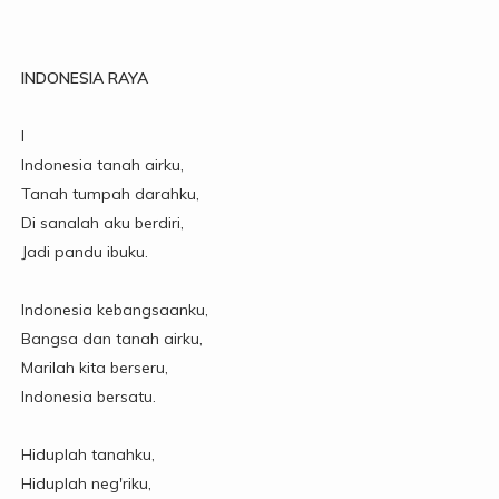
INDONESIA RAYA
I
Indonesia tanah airku,
Tanah tumpah darahku,
Di sanalah aku berdiri,
Jadi pandu ibuku.
Indonesia kebangsaanku,
Bangsa dan tanah airku,
Marilah kita berseru,
Indonesia bersatu.
Hiduplah tanahku,
Hiduplah neg'riku,