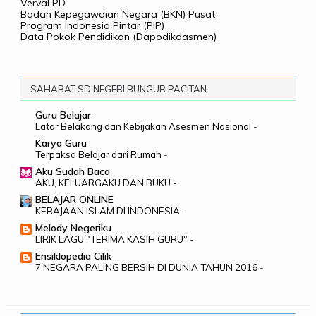
Verval PD
Badan Kepegawaian Negara (BKN) Pusat
Program Indonesia Pintar (PIP)
Data Pokok Pendidikan (Dapodikdasmen)
SAHABAT SD NEGERI BUNGUR PACITAN
Guru Belajar
Latar Belakang dan Kebijakan Asesmen Nasional
-
Karya Guru
Terpaksa Belajar dari Rumah
-
Aku Sudah Baca
AKU, KELUARGAKU DAN BUKU
-
BELAJAR ONLINE
KERAJAAN ISLAM DI INDONESIA
-
Melody Negeriku
LIRIK LAGU "TERIMA KASIH GURU"
-
Ensiklopedia Cilik
7 NEGARA PALING BERSIH DI DUNIA TAHUN 2016
-