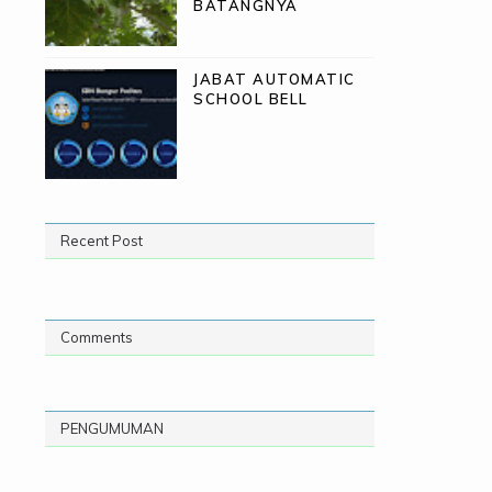
BATANGNYA
JABAT AUTOMATIC
SCHOOL BELL
Recent Post
Comments
PENGUMUMAN