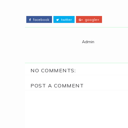
facebook
twitter
google+
Admin
NO COMMENTS:
POST A COMMENT