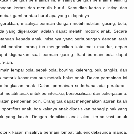
kukan dengan permainan ini. Misalnya dengan bermain melinting
ngan kertas dan menulis huruf. Kemudian kertas dilinting dan
menebak gambar atau huruf apa yang didapatnya.
erakkan, misalnya bermain dengan mobil-mobilan, gasing, bola,
da yang digerakkan adalah dapat melatih motorik anak. Secara
getahuan kepada anak, misalnya yang berhubungan dengan arah
obil-mobilan, orang tua mengenalkan kata maju mundur, depan
dapat digunakan saat bermain gasing. Saat bermain bola dapat
in-lain.
ain lempar bola, sepak bola, bowling, kelereng, bulu tangkis, dan
ih motorik kasar maupun motorik halus anak. Dalam permainan ini
 ketangkasan anak. Dalam permainan sederhana ada peraturan-
t melatih anak untuk berinteraksi, bersosialisasi dan bekerjasama.
katan pemberian poin. Orang tua dapat mengenalkan aturan kalah
portifitas anak. Ada kalanya anak diposisikan sebagi pihak yang
ak yang kalah. Dengan demikian anak akan termotivasi untuk
rik kasar, misalnya bermain lompat tali, engklek/sunda manda,