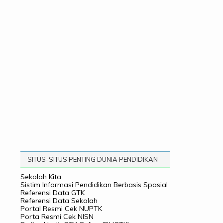
SITUS-SITUS PENTING DUNIA PENDIDIKAN
Sekolah Kita
Sistim Informasi Pendidikan Berbasis Spasial
Referensi Data GTK
Referensi Data Sekolah
Portal Resmi Cek NUPTK
Porta Resmi Cek NISN